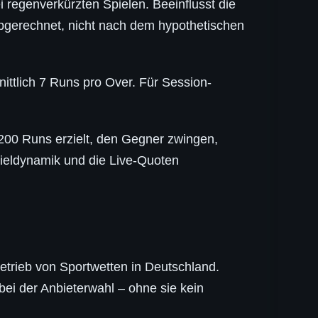
regenverkürzten Spielen. Beeinflusst die
gerechnet, nicht nach dem hypothetischen
ttlich 7 Runs pro Over. Für Session-
200 Runs erzielt, den Gegner zwingen,
Spieldynamik und die Live-Quoten
rieb von Sportwetten in Deutschland.
bei der Anbieterwahl – ohne sie kein