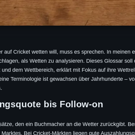
r auf Cricket wetten will, muss es sprechen. In meinen 
chlagen, als Wetten zu analysieren. Dieses Glossar soll
t und dem Wettbereich, erklärt mit Fokus auf ihre Wettrel
 seine Terminologie ist gewachsen über Jahrhunderte – v
.
ungsquote bis Follow-on
sätze, den ein Buchmacher an die Wetter zurückgibt. 
es Marktes. Bei Cricket-Märkten liegen gute Auszahlungs