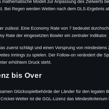
mathematische Modell zur Anpassung des Zielwerts bei 
t. Bei Regen werden Wetten nach dem DLS-Ergebnis ab
r zulässt. Eine Economy Rate von 7 bedeutet durchschni
y Rate der eingesetzten Bowler ein zentraler Indikator.
das zuerst schlägt und einen Vorsprung von mindestens 
zweites Innings zu spielen. Der Follow-on verändert die 
nter erhöhtem Druck steht.
enz bis Over
men Glücksspielbehörde der Länder für den legalen Bet
 Cricket-Wetter ist die GGL-Lizenz das Mindestkriterium 