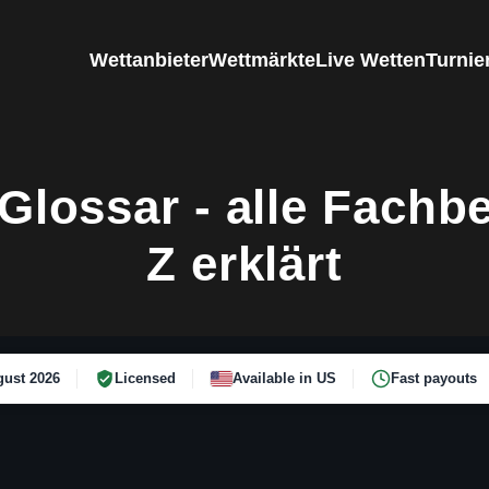
Wettanbieter
Wettmärkte
Live Wetten
Turnie
Glossar - alle Fachbe
Z erklärt
ust 2026
Licensed
Available in US
Fast payouts