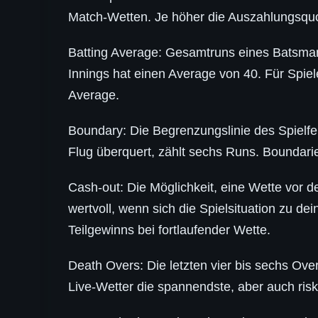
Match-Wetten. Je höher die Auszahlungsquo
Batting Average: Gesamtruns eines Batsman
Innings hat einen Average von 40. Für Spiele
Average.
Boundary: Die Begrenzungslinie des Spielfel
Flug überquert, zählt sechs Runs. Boundarie
Cash-out: Die Möglichkeit, eine Wette vor
wertvoll, wenn sich die Spielsituation zu d
Teilgewinns bei fortlaufender Wette.
Death Overs: Die letzten vier bis sechs Ove
Live-Wetter die spannendste, aber auch risk