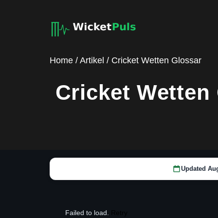
Home
/
Artikel
/
Cricket Wetten Glossar
Cricket Wetten 
Updated Aug
Failed to load.
Retry