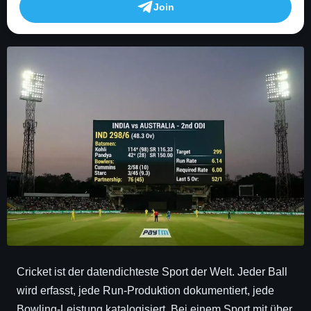
Join
Cricket ist der datendichteste Sport der Welt. Jeder Ball
wird erfasst, jede Run-Produktion dokumentiert, jede
Bowling-Leistung katalogisiert. Bei einem Sport mit über