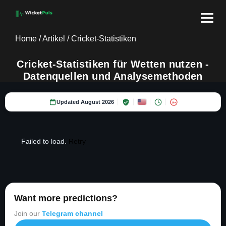
Home
/
Artikel
/
Cricket-Statistiken
Cricket-Statistiken für Wetten nutzen -
Datenquellen und Analysemethoden
Updated August 2026
18+
Failed to load.
Retry
Want more predictions?
Join our
Telegram channel