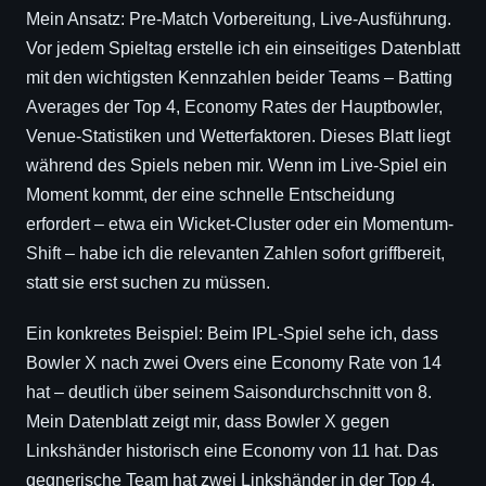
Mein Ansatz: Pre-Match Vorbereitung, Live-Ausführung.
Vor jedem Spieltag erstelle ich ein einseitiges Datenblatt
mit den wichtigsten Kennzahlen beider Teams – Batting
Averages der Top 4, Economy Rates der Hauptbowler,
Venue-Statistiken und Wetterfaktoren. Dieses Blatt liegt
während des Spiels neben mir. Wenn im Live-Spiel ein
Moment kommt, der eine schnelle Entscheidung
erfordert – etwa ein Wicket-Cluster oder ein Momentum-
Shift – habe ich die relevanten Zahlen sofort griffbereit,
statt sie erst suchen zu müssen.
Ein konkretes Beispiel: Beim IPL-Spiel sehe ich, dass
Bowler X nach zwei Overs eine Economy Rate von 14
hat – deutlich über seinem Saisondurchschnitt von 8.
Mein Datenblatt zeigt mir, dass Bowler X gegen
Linkshänder historisch eine Economy von 11 hat. Das
gegnerische Team hat zwei Linkshänder in der Top 4.