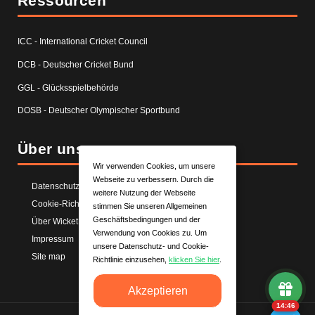
Ressourcen
ICC - International Cricket Council
DCB - Deutscher Cricket Bund
GGL - Glücksspielbehörde
DOSB - Deutscher Olympischer Sportbund
Über uns
Wir verwenden Cookies, um unsere
Webseite zu verbessern. Durch die
Datenschutzerklärung
weitere Nutzung der Webseite
Cookie-Richtlinie
stimmen Sie unseren Allgemeinen
Geschäftsbedingungen und der
Über WicketPuls
Verwendung von Cookies zu. Um
Impressum
unsere Datenschutz- und Cookie-
Site map
Richtlinie einzusehen,
klicken Sie hier
.
Akzeptieren
14:45