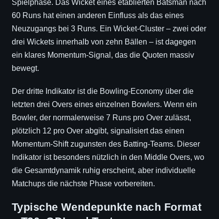
Spielphase. Das Wicket eines etablierten Batsman nach
60 Runs hat einen anderen Einfluss als das eines
Neuzugangs bei 3 Runs. Ein Wicket-Cluster – zwei oder
drei Wickets innerhalb von zehn Bällen – ist dagegen
ein klares Momentum-Signal, das die Quoten massiv
bewegt.
Der dritte Indikator ist die Bowling-Economy über die
letzten drei Overs eines einzelnen Bowlers. Wenn ein
Bowler, der normalerweise 7 Runs pro Over zulässt,
plötzlich 12 pro Over abgibt, signalisiert das einen
Momentum-Shift zugunsten des Batting-Teams. Dieser
Indikator ist besonders nützlich in den Middle Overs, wo
die Gesamtdynamik ruhig erscheint, aber individuelle
Matchups die nächste Phase vorbereiten.
Typische Wendepunkte nach Format