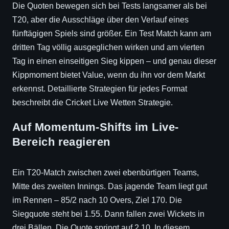
Die Quoten bewegen sich bei Tests langsamer als bei
T20, aber die Ausschläge über den Verlauf eines
fünftägigen Spiels sind größer. Ein Test Match kann am
dritten Tag völlig ausgeglichen wirken und am vierten
Tag in einen einseitigen Sieg kippen – und genau dieser
Kippmoment bietet Value, wenn du ihn vor dem Markt
erkennst. Detaillierte Strategien für jedes Format
beschreibt die Cricket Live Wetten Strategie.
Auf Momentum-Shifts im Live-
Bereich reagieren
Ein T20-Match zwischen zwei ebenbürtigen Teams,
Mitte des zweiten Innings. Das jagende Team liegt gut
im Rennen – 85/2 nach 10 Overs, Ziel 170. Die
Siegquote steht bei 1.55. Dann fallen zwei Wickets in
drei Bällen. Die Quote springt auf 2.10. In diesem