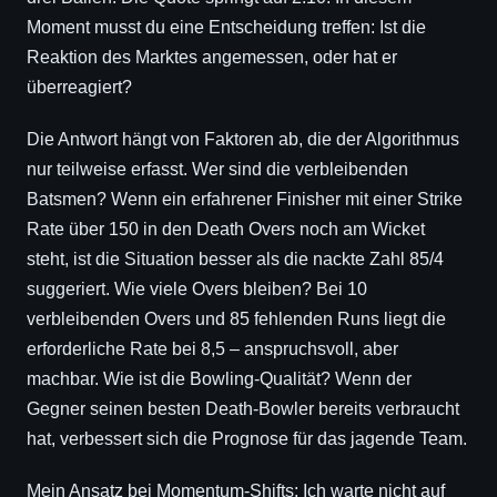
Moment musst du eine Entscheidung treffen: Ist die
Reaktion des Marktes angemessen, oder hat er
überreagiert?
Die Antwort hängt von Faktoren ab, die der Algorithmus
nur teilweise erfasst. Wer sind die verbleibenden
Batsmen? Wenn ein erfahrener Finisher mit einer Strike
Rate über 150 in den Death Overs noch am Wicket
steht, ist die Situation besser als die nackte Zahl 85/4
suggeriert. Wie viele Overs bleiben? Bei 10
verbleibenden Overs und 85 fehlenden Runs liegt die
erforderliche Rate bei 8,5 – anspruchsvoll, aber
machbar. Wie ist die Bowling-Qualität? Wenn der
Gegner seinen besten Death-Bowler bereits verbraucht
hat, verbessert sich die Prognose für das jagende Team.
Mein Ansatz bei Momentum-Shifts: Ich warte nicht auf