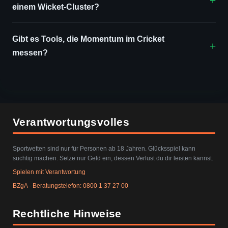
einem Wicket-Cluster?
Gibt es Tools, die Momentum im Cricket
messen?
Verantwortungsvolles
Sportwetten sind nur für Personen ab 18 Jahren. Glücksspiel kann
süchtig machen. Setze nur Geld ein, dessen Verlust du dir leisten kannst.
Spielen mit Verantwortung
BZgA - Beratungstelefon: 0800 1 37 27 00
Rechtliche Hinweise